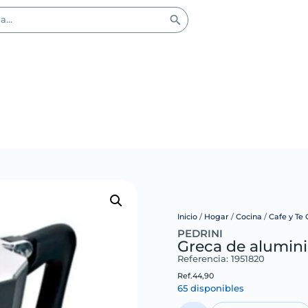
Inicio
/
Hogar
/
Cocina
/
Cafe y Te
PEDRINI
Greca de alumini
Referencia: 1951820
Ref.
44,90
65 disponibles