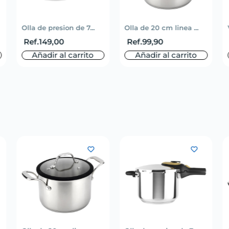
Olla de presion de 7...
Olla de 20 cm linea ...
Ref.
149,00
Ref.
99,90
Añadir al carrito
Añadir al carrito