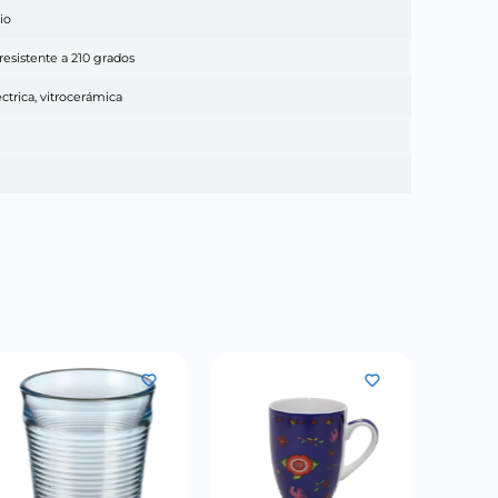
io
 resistente a 210 grados
éctrica, vitrocerámica