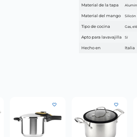
Material de la tapa
Alumin
Material del mango
Silicón
Tipo de cocina
Gas, el
Apto para lavavajilla
Sí
Hecho en
Italia