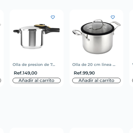
Olla de presion de 7...
Olla de 20 cm linea ...
Ref.
149,00
Ref.
99,90
Añadir al carrito
Añadir al carrito