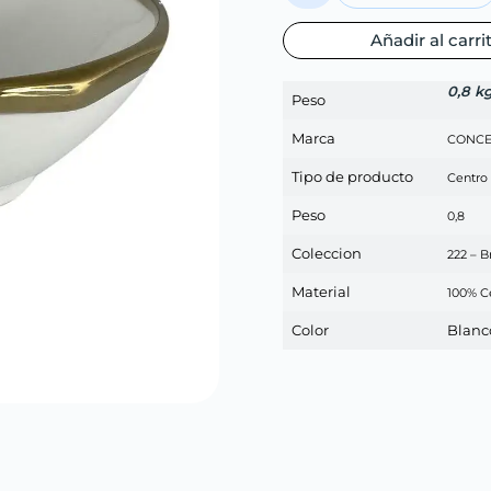
Añadir al carri
0,8 k
Peso
Marca
CONCE
Tipo de producto
Centro
Peso
0,8
Coleccion
222 – B
Material
100% C
Color
Blanc