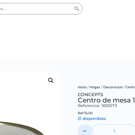
Inicio
/
Hogar
/
Decoracion
/
Cent
CONCEPTS
Centro de mesa 1
Referencia: 1829073
Ref.
15,00
21 disponibles