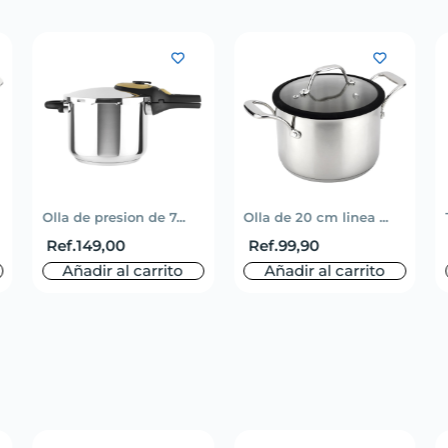
Olla de presion de 7...
Olla de 20 cm linea ...
Ref.
149,00
Ref.
99,90
Añadir al carrito
Añadir al carrito