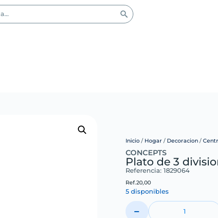
Inicio
/
Hogar
/
Decoracion
/
Cent
CONCEPTS
Plato de 3 divisi
Referencia: 1829064
Ref.
20,00
5 disponibles