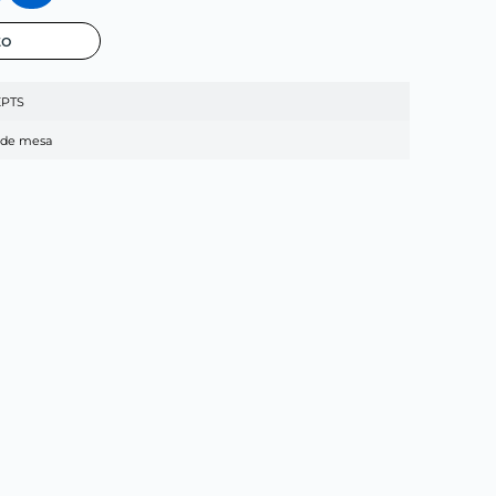
to
PTS
 de mesa