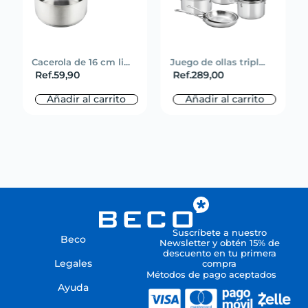
Cacerola de 16 cm li...
Juego de ollas tripl...
Ref.
59,90
Ref.
289,00
Añadir al carrito
Añadir al carrito
Suscríbete a nuestro
Beco
Newsletter y obtén 15% de
descuento en tu primera
Legales
compra
Métodos de pago aceptados
Ayuda