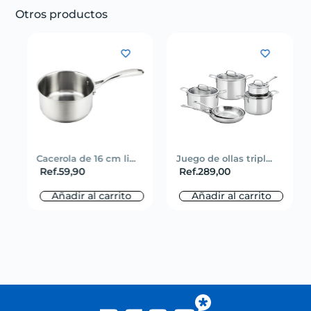
Otros productos
Cacerola de 16 cm li...
Juego de ollas tripl...
Ref.
59,90
Ref.
289,00
Añadir al carrito
Añadir al carrito