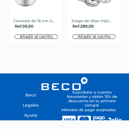
Cacerola de 16 cm li...
Juego de ollas tripl...
Ref.
59,90
Ref.
289,00
Añadir al carrito
Añadir al carrito
Suscríbete a nuestro
Beco
Newsletter y obtén 15% de
descuento en tu primera
Legales
compra
Métodos de pago aceptados
Ayuda