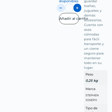
disponibles
guardar
toallas,
juguetes y
demás
Añadir al carrito
accesorios.
Cuenta con
asas
cómodas
para fácil
transporte y
un cierre
seguro para
mantener
todo en su
lugar.
Peso
0,25 kg
Marca
STEPHEN
JOSEPH
Tipo de