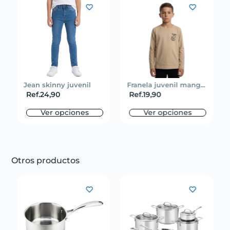
Jean skinny juvenil
Franela juvenil mang...
Ref.
24,90
Ref.
19,90
Ver opciones
Ver opciones
Otros productos