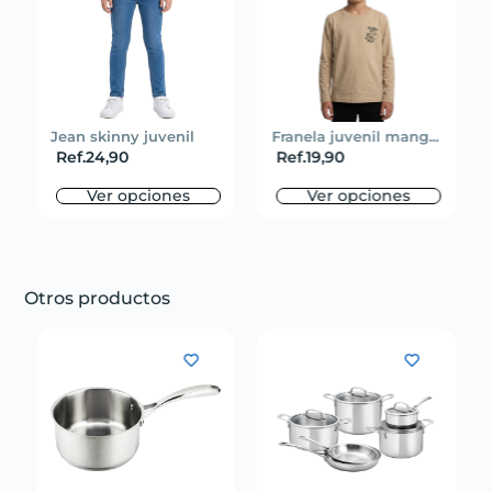
Jean skinny juvenil
Franela juvenil mang...
Ref.
24,90
Ref.
19,90
Ver opciones
Ver opciones
Otros productos