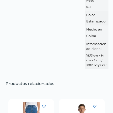
Peso
0,12
Color
Estampado
Hecho en
China
Informacion
adicional
18,73 cm x 14
cm x 7 cm /
100% polyester
Productos relacionados