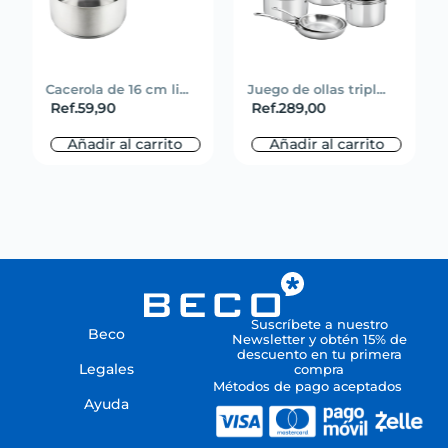
Cacerola de 16 cm li...
Juego de ollas tripl...
Ref.
59,90
Ref.
289,00
Añadir al carrito
Añadir al carrito
Suscríbete a nuestro
Beco
Newsletter y obtén 15% de
descuento en tu primera
Legales
compra
Métodos de pago aceptados
Ayuda