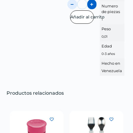
Numero
de piezas
Añadir al carrito
1
Peso
0,01
Edad
0-3 años
Hecho en
Venezuela
Productos relacionados