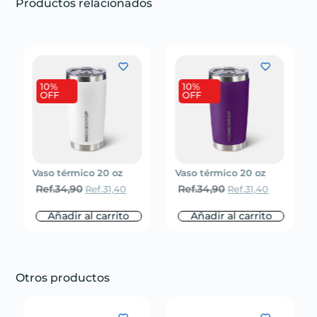
Productos relacionados
10%
10%
OFF
OFF
Vaso térmico 20 oz
Vaso térmico 20 oz
Ref.
34,90
Ref.
34,90
Ref.
31,40
Ref.
31,40
Añadir al carrito
Añadir al carrito
Otros productos