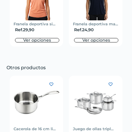
Franela deportiva si...
Franela deportiva ma...
Ref.
29,90
Ref.
24,90
Ver opciones
Ver opciones
Otros productos
Cacerola de 16 cm li...
Juego de ollas tripl...