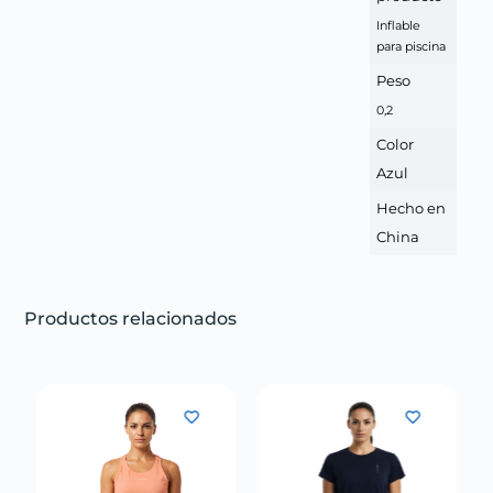
Inflable
para piscina
Peso
0,2
Color
Azul
Hecho en
China
Productos relacionados