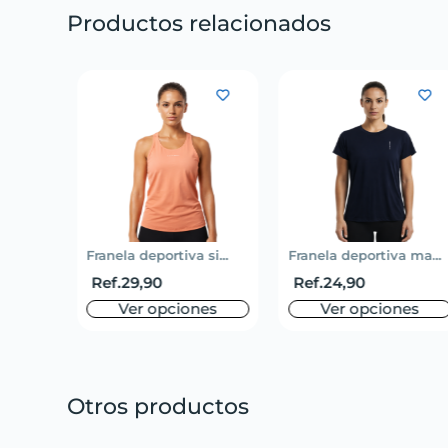
Productos relacionados
 ma...
Franela deportiva si...
Franela deportiva ma...
Ref.
29,90
Ref.
24,90
es
Ver opciones
Ver opciones
Otros productos