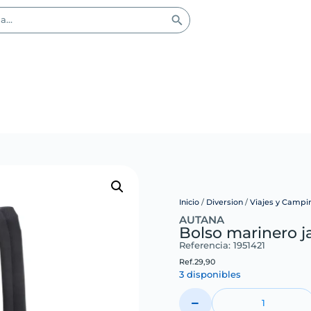
Inicio
/
Diversion
/
Viajes y Campi
AUTANA
Bolso marinero j
Referencia: 1951421
Ref.
29,90
3 disponibles