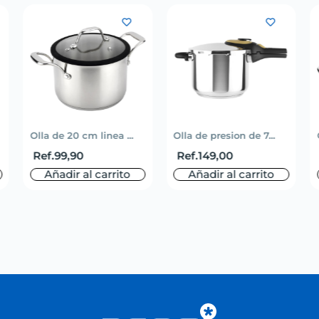
Olla de 20 cm linea ...
Olla de presion de 7...
Ref.
99,90
Ref.
149,00
Añadir al carrito
Añadir al carrito