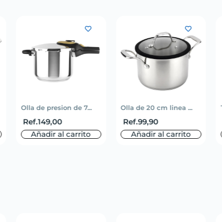
Olla de presion de 7...
Olla de 20 cm linea ...
Ref.
149,00
Ref.
99,90
Añadir al carrito
Añadir al carrito