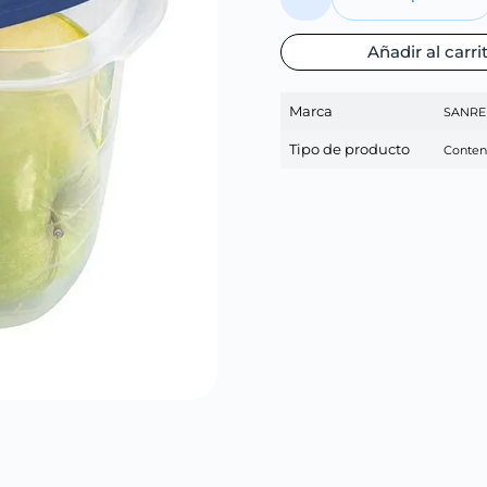
Añadir al carri
Marca
SANR
Tipo de producto
Conten