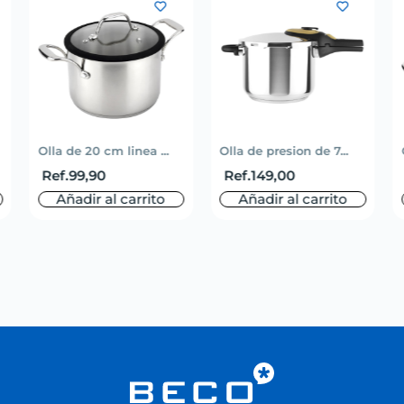
Olla de 20 cm linea ...
Olla de presion de 7...
Ref.
99,90
Ref.
149,00
Añadir al carrito
Añadir al carrito