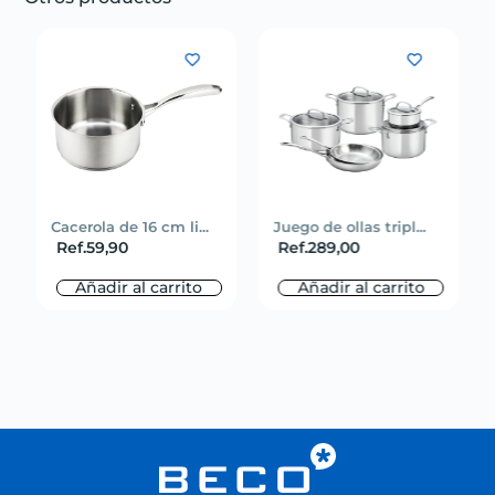
Cacerola de 16 cm li...
Juego de ollas tripl...
Ref.
59,90
Ref.
289,00
Añadir al carrito
Añadir al carrito