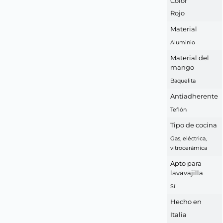
Color
Rojo
Material
Aluminio
Material del
mango
Baquelita
Antiadherente
Teflón
Tipo de cocina
Gas, eléctrica,
vitrocerámica
Apto para
lavavajilla
Sí
Hecho en
Italia