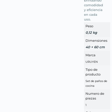
brindando
comodidad
y eficiencia
en cada
uso.
Peso
0,12 kg
Dimensiones
40 × 60 cm
Marca
URUYEN
Tipo de
producto
Set de paños de
cocina
Numero de
piezas
1