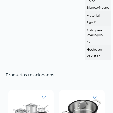
Color
Blanco/Negro
Material
Algodón
Apto para
lavavajilla
No
Hecho en
Pakistán
Productos relacionados