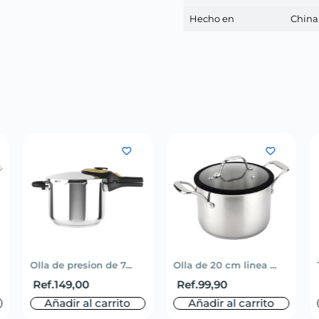
Hecho en
China
Olla de presion de 7...
Olla de 20 cm linea ...
Ref.
149,00
Ref.
99,90
Añadir al carrito
Añadir al carrito