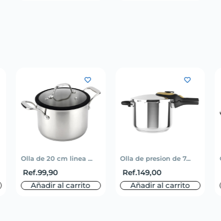
Olla de 20 cm linea ...
Olla de presion de 7...
Ref.
99,90
Ref.
149,00
Añadir al carrito
Añadir al carrito