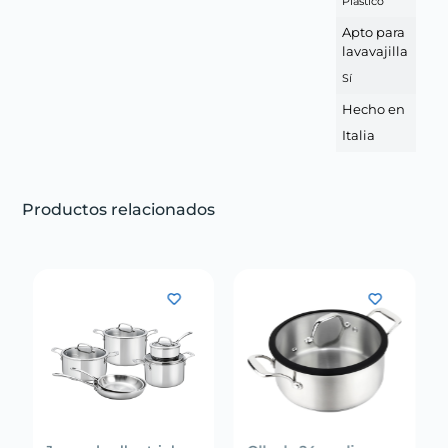
Plástico
Apto para
lavavajilla
Sí
Hecho en
Italia
Productos relacionados