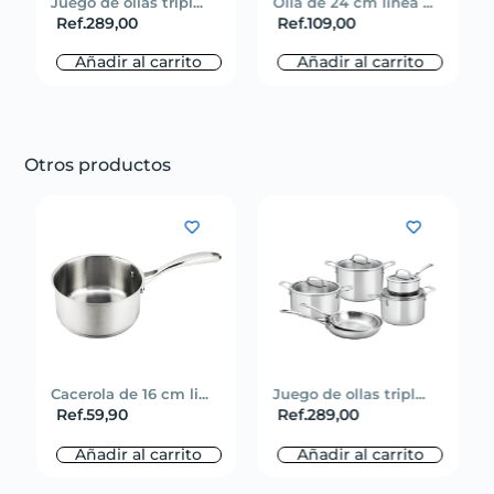
Juego de ollas tripl...
Olla de 24 cm linea ...
Ref.
289,00
Ref.
109,00
Añadir al carrito
Añadir al carrito
Otros productos
Cacerola de 16 cm li...
Juego de ollas tripl...
Ref.
59,90
Ref.
289,00
Añadir al carrito
Añadir al carrito