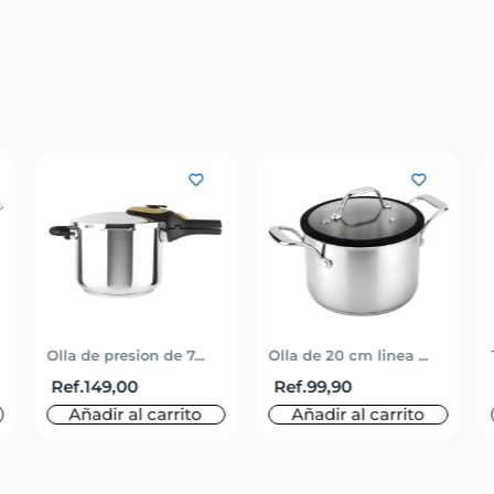
Olla de presion de 7...
Olla de 20 cm linea ...
Ref.
149,00
Ref.
99,90
Añadir al carrito
Añadir al carrito