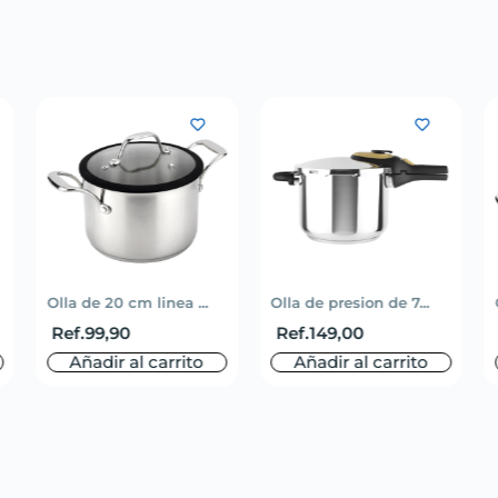
Olla de 20 cm linea ...
Olla de presion de 7...
Ref.
99,90
Ref.
149,00
Añadir al carrito
Añadir al carrito