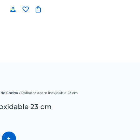
s de Cocina
/ Rallador acero inoxidable 23 cm
noxidable 23 cm