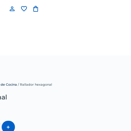
s de Cocina
/ Rallador hexagonal
nal