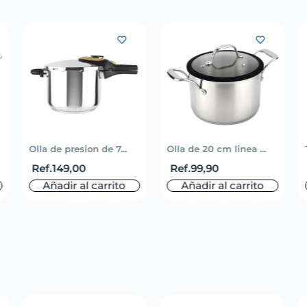
Olla de presion de 7...
Olla de 20 cm linea ...
Ref.
149,00
Ref.
99,90
Añadir al carrito
Añadir al carrito