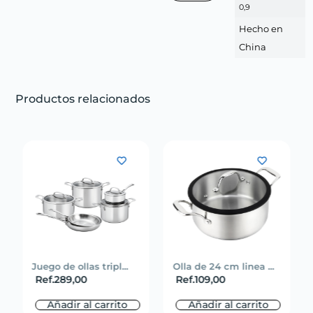
0,9
Hecho en
China
Productos relacionados
Juego de ollas tripl...
Olla de 24 cm linea ...
Ref.
289,00
Ref.
109,00
Añadir al carrito
Añadir al carrito