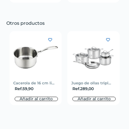
Otros productos
Cacerola de 16 cm li...
Juego de ollas tripl...
Ref.
59,90
Ref.
289,00
Añadir al carrito
Añadir al carrito