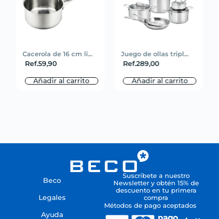
Cacerola de 16 cm li...
Juego de ollas tripl...
Ref.
59,90
Ref.
289,00
Añadir al carrito
Añadir al carrito
Suscríbete a nuestro
Beco
Newsletter y obtén 15% de
descuento en tu primera
Legales
compra
Métodos de pago aceptados
Ayuda