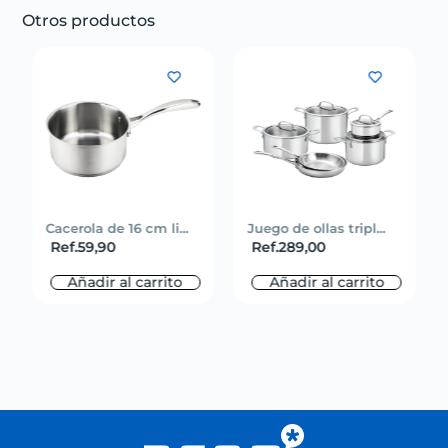
Otros productos
Cacerola de 16 cm li...
Juego de ollas tripl...
Ref.
59,90
Ref.
289,00
Añadir al carrito
Añadir al carrito