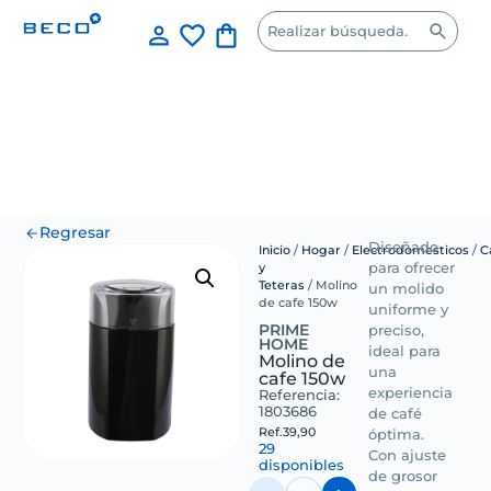
Regresar
Diseñado
Inicio
/
Hogar
/
Electrodomesticos
/
C
y
para ofrecer
Teteras
/ Molino
un molido
de cafe 150w
uniforme y
PRIME
preciso,
HOME
ideal para
Molino de
una
cafe 150w
experiencia
Referencia:
1803686
de café
Ref.
39,90
óptima.
29
Con ajuste
disponibles
de grosor