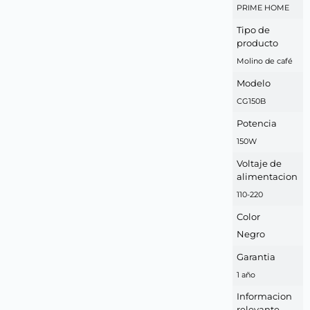
PRIME HOME
Tipo de
producto
Molino de café
Modelo
CG150B
Potencia
150W
Voltaje de
alimentacion
110-220
Color
Negro
Garantia
1 año
Informacion
relevante