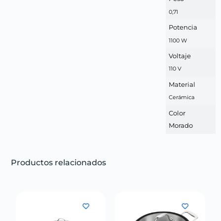
0,71
Potencia
1100 W
Voltaje
110 V
Material
Cerámica
Color
Morado
Productos relacionados