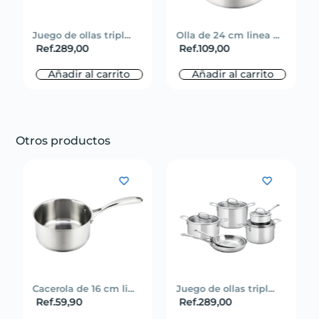
Juego de ollas tripl...
Olla de 24 cm linea ...
Ref.
289,00
Ref.
109,00
Añadir al carrito
Añadir al carrito
Otros productos
Cacerola de 16 cm li...
Juego de ollas tripl...
Ref.
59,90
Ref.
289,00