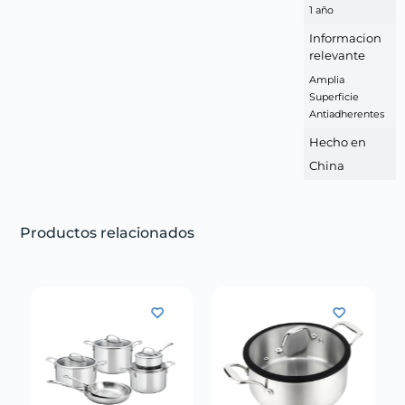
1 año
Informacion
relevante
Amplia
Superficie
Antiadherentes
Hecho en
China
Productos relacionados