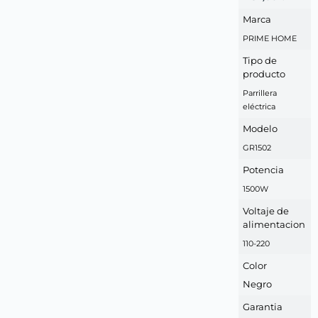
Marca
PRIME HOME
Tipo de
producto
Parrillera
eléctrica
Modelo
GR1502
Potencia
1500W
Voltaje de
alimentacion
110-220
Color
Negro
Garantia