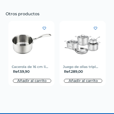
Otros productos
Cacerola de 16 cm li...
Juego de ollas tripl...
Ref.
59,90
Ref.
289,00
Añadir al carrito
Añadir al carrito