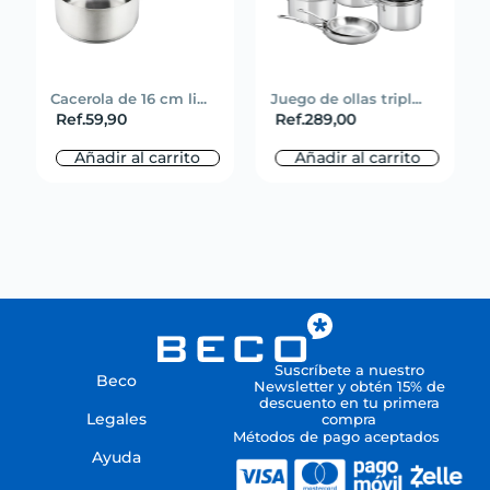
Cacerola de 16 cm li...
Juego de ollas tripl...
Ref.
59,90
Ref.
289,00
Añadir al carrito
Añadir al carrito
Suscríbete a nuestro
Beco
Newsletter y obtén 15% de
descuento en tu primera
Legales
compra
Métodos de pago aceptados
Ayuda