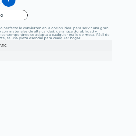
to
 perfecto lo convierten en la opción ideal para servir una gran
 con materiales de alta calidad, garantiza durabilidad y
ño contemporáneo se adapta a cualquier estilo de mesa. Fácil de
nte, es una pieza esencial para cualquier hogar.
ARC