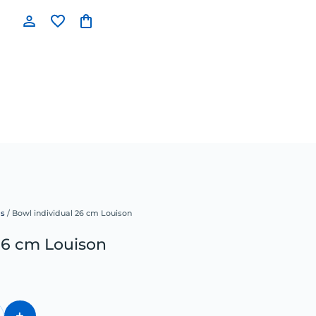
as
/ Bowl individual 26 cm Louison
26 cm Louison