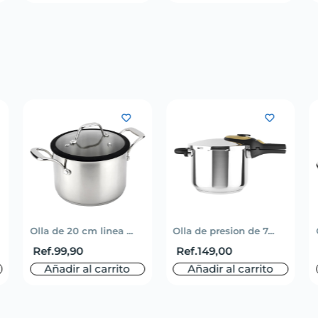
Olla de 20 cm linea ...
Olla de presion de 7...
Ref.
99,90
Ref.
149,00
Añadir al carrito
Añadir al carrito