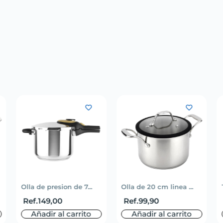
Olla de presion de 7...
Olla de 20 cm linea ...
Ref.
149,00
Ref.
99,90
Añadir al carrito
Añadir al carrito