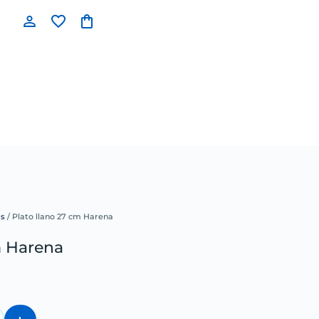
as
/ Plato llano 27 cm Harena
m Harena