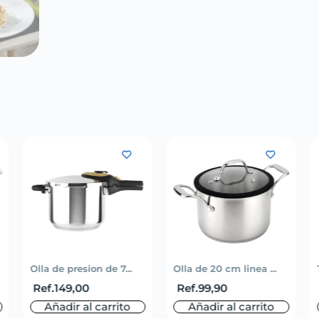
Olla de presion de 7...
Olla de 20 cm linea ...
Ref.
149,00
Ref.
99,90
Añadir al carrito
Añadir al carrito