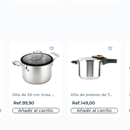
Olla de 20 cm linea ...
Olla de presion de 7...
Ref.
99,90
Ref.
149,00
Añadir al carrito
Añadir al carrito