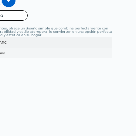
to
entes, ofrece un diseño simple que combina perfectamente con
rabilidad y estilo atemporal lo convierten en una opción perfecta
d y estética en su hogar.
ARC
lano