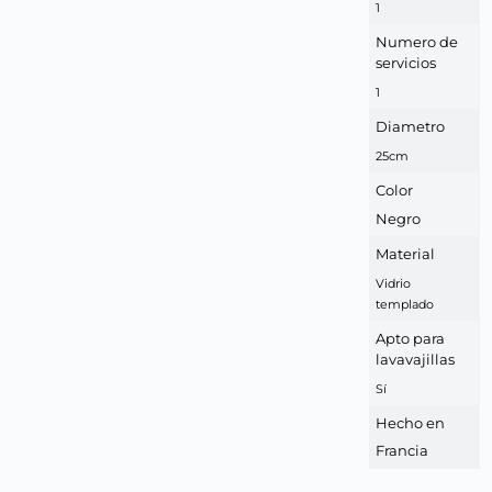
1
Numero de
servicios
1
Diametro
25cm
Color
Negro
Material
Vidrio
templado
Apto para
lavavajillas
Sí
Hecho en
Francia