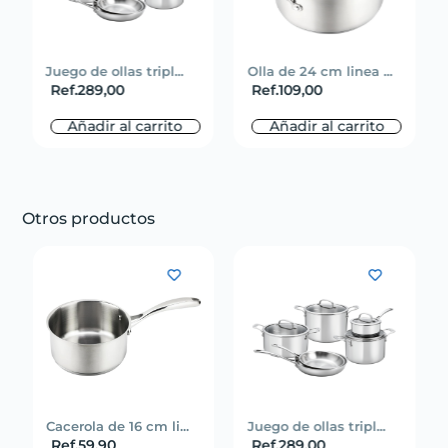
Juego de ollas tripl...
Olla de 24 cm linea ...
Ref.
289,00
Ref.
109,00
Añadir al carrito
Añadir al carrito
Otros productos
Cacerola de 16 cm li...
Juego de ollas tripl...
Ref.
59,90
Ref.
289,00