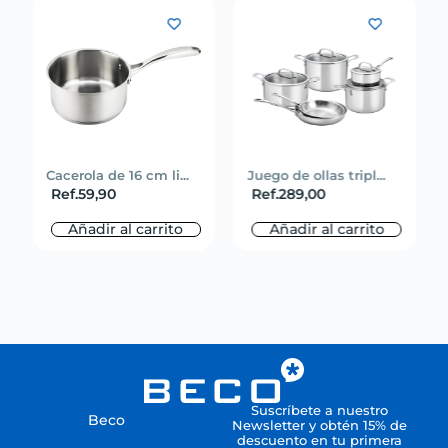
Cacerola de 16 cm li...
Juego de ollas tripl...
Ref.
59,90
Ref.
289,00
Añadir al carrito
Añadir al carrito
Suscríbete a nuestro
Beco
Newsletter y obtén 15% de
descuento en tu primera