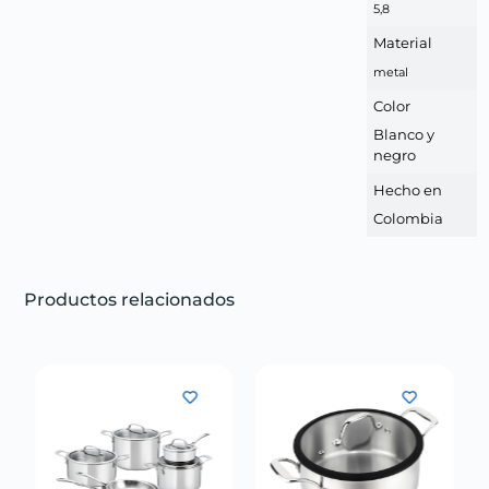
5,8
Material
metal
Color
Blanco y
negro
Hecho en
Colombia
Productos relacionados