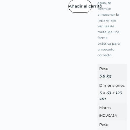
agua, te
Añadir al carrito
permite
almacenar la
ropa en sus
varillas de
metal de una
forma
práctica para
un secado
correcto.
Peso
5,8 kg
Dimensiones
5 × 63 × 123
cm
Marca
INDUCASA
Peso