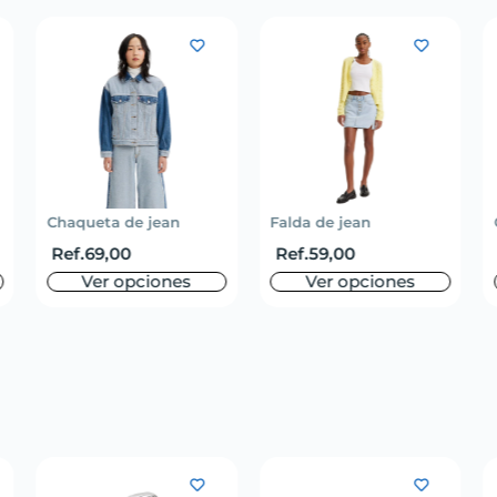
Chaqueta de jean
Falda de jean
Ref.
69,00
Ref.
59,00
Ver opciones
Ver opciones