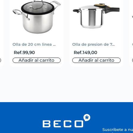
Olla de 20 cm linea ...
Olla de presion de 7...
Ref.
99,90
Ref.
149,00
Añadir al carrito
Añadir al carrito
Suscríbete a n