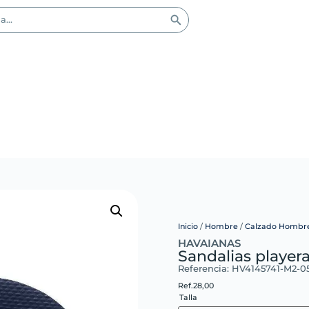
Inicio
/
Hombre
/
Calzado Hombr
HAVAIANAS
Sandalias player
Referencia: HV4145741-M2-0
Ref.
28,00
Talla