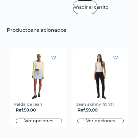
Añadir al carrito
Productos relacionados
Falda de jean
Jean skinny fit 711
Ref.
59,00
Ref.
59,00
Ver opciones
Ver opciones