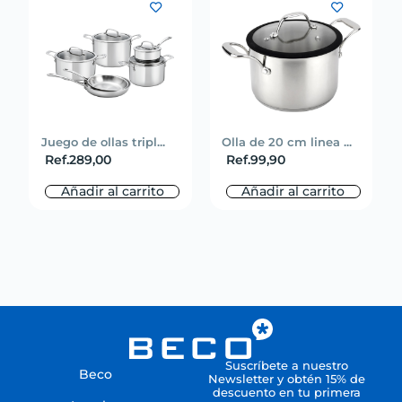
Juego de ollas tripl...
Olla de 20 cm linea ...
Ref.
289,00
Ref.
99,90
Añadir al carrito
Añadir al carrito
Suscríbete a nuestro
Beco
Newsletter y obtén 15% de
descuento en tu primera