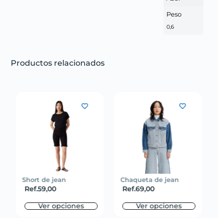
Peso
0,6
Productos relacionados
Short de jean
Chaqueta de jean
Ref.
59,00
Ref.
69,00
Ver opciones
Ver opciones