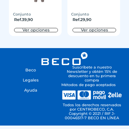
Conjunto
Conjunto
Ref.
39,90
Ref.
29,90
Ver opciones
Ver opciones
Suscríbete a nuestro
Beco
Newsletter y obtén 15% de
descuento en tu primera
Legales
compra
Métodos de pago aceptados
Ayuda
Todos los derechos reservados
por CENTROBECO, C.A.
Copyright © 2021 / RIF J-
00046517-7 BECO EN LÍNEA