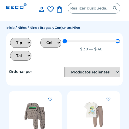
Inicio
/
Niños
/
Nino
/ Bragas y Conjuntos Nino
$
30
—
$
40
Ordenar por