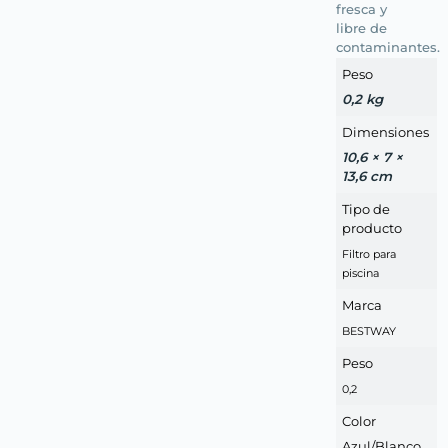
fresca y
libre de
contaminantes.
Peso
0,2 kg
Dimensiones
10,6 × 7 ×
13,6 cm
Tipo de
producto
Filtro para
piscina
Marca
BESTWAY
Peso
0,2
Color
Azul/Blanco