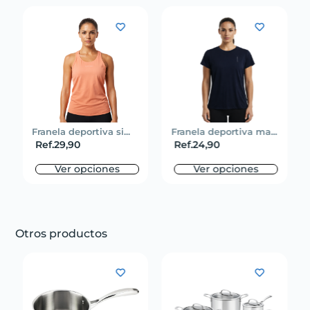
Franela deportiva si...
Franela deportiva ma...
Ref.
29,90
Ref.
24,90
Ver opciones
Ver opciones
Otros productos