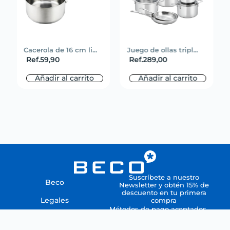
Cacerola de 16 cm li...
Juego de ollas tripl...
Ref.
59,90
Ref.
289,00
Añadir al carrito
Añadir al carrito
Suscríbete a nuestro
Beco
Newsletter y obtén 15% de
descuento en tu primera
Legales
compra
Métodos de pago aceptados
Ayuda