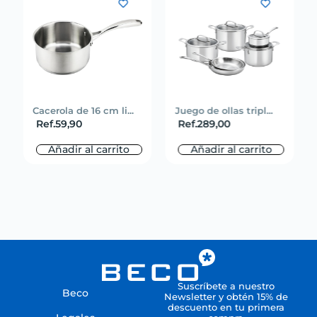
Cacerola de 16 cm li...
Juego de ollas tripl...
Ref.
59,90
Ref.
289,00
Añadir al carrito
Añadir al carrito
Suscríbete a nuestro
Beco
Newsletter y obtén 15% de
descuento en tu primera