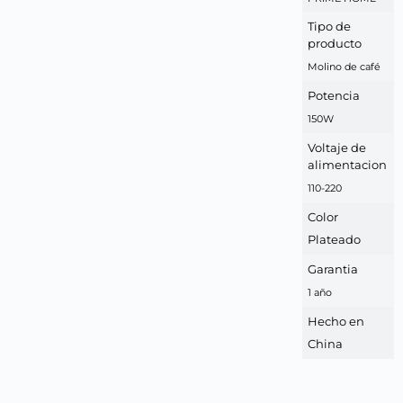
Tipo de
producto
Molino de café
Potencia
150W
Voltaje de
alimentacion
110-220
Color
Plateado
Garantia
1 año
Hecho en
China